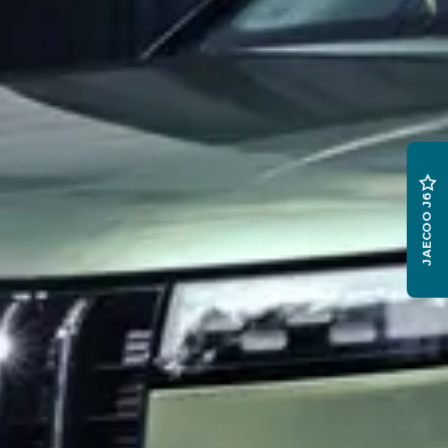
JAECOO J6