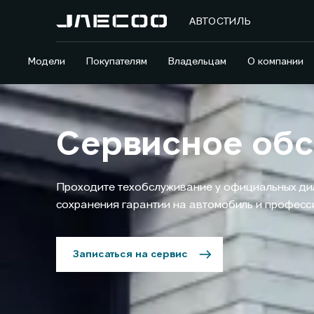
АВТОСТИЛЬ
Модели
Покупателям
Владельцам
О компании
Сервисное об
Проходите техобслуживание у официальных ди
сохранения гарантии на автомобиль и профес
Записаться на сервис