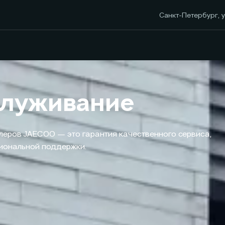
Санкт-Петербург, у
служивание
леров JAECOO — это гарантия качественного сервиса,
сиональной поддержки.