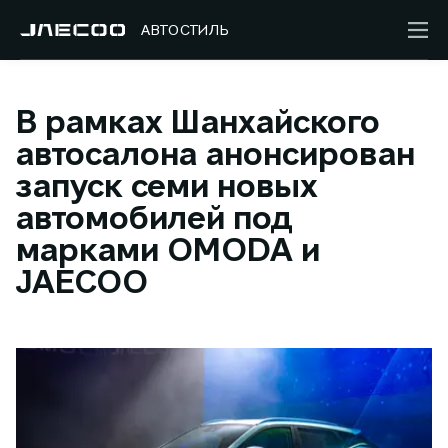
АВТОСТИЛЬ
В рамках Шанхайского
автосалона анонсирован
запуск семи новых
автомобилей под
марками OMODA и
JAECOO