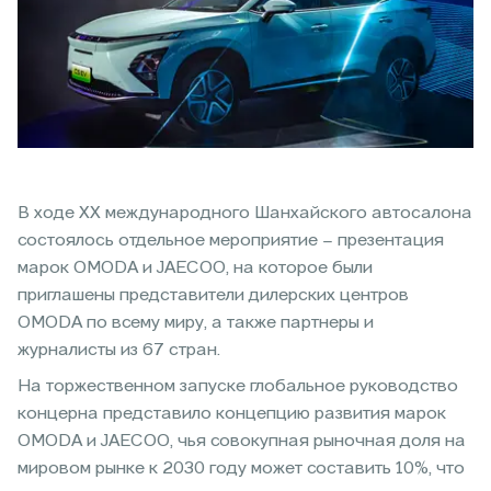
В ходе ХХ международного Шанхайского автосалона
состоялось отдельное мероприятие – презентация
марок OMODA и JAECOO, на которое были
приглашены представители дилерских центров
OMODA по всему миру, а также партнеры и
журналисты из 67 стран.
На торжественном запуске глобальное руководство
концерна представило концепцию развития марок
OMODA и JAECOO, чья совокупная рыночная доля на
мировом рынке к 2030 году может составить 10%, что