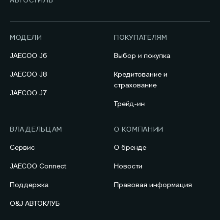
АВТОСТИЛЬ
МОДЕЛИ
ПОКУПАТЕЛЯМ
JAECOO J6
Выбор и покупка
JAECOO J8
Кредитование и
страхование
JAECOO J7
Трейд-ин
ВЛАДЕЛЬЦАМ
О КОМПАНИИ
Сервис
О бренде
JAECOO Connect
Новости
Поддержка
Правовая информация
O&J АВТОКЛУБ