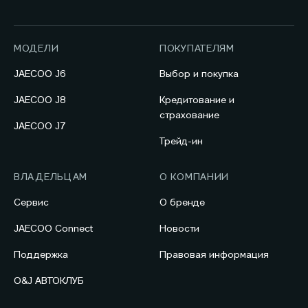
МОДЕЛИ
ПОКУПАТЕЛЯМ
JAECOO J6
Выбор и покупка
JAECOO J8
Кредитование и
страхование
JAECOO J7
Трейд-ин
ВЛАДЕЛЬЦАМ
О КОМПАНИИ
Сервис
О бренде
JAECOO Connect
Новости
Поддержка
Правовая информация
O&J АВТОКЛУБ