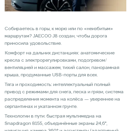
Собираетесь в горы, к морю или по «неизбитым»
маршрутам? JAECOO J8 создан, чтобы дорога
приносила удовольствие.
Комфорт на дальних дистанциях: анатомические
кресла с электрорегулировками, подогревом/
вентиляцией и массажем, тихий салон, панорамная
крыша, продуманные USB-порты для всех.
Тяга и проходимость: интеллектуальный полный
привод с режимами для снега, песка и грязи, система
распределения момента на колёса — увереннее на
серпантинах и укатанном грунте.
Технологии в пути: быстрая мультимедиа на
Snapdragon 8155, объединённые экраны 24,6",
навигация, камера 360° и ассистенты (адаптивный