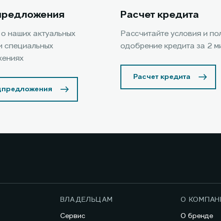
предложения
Расчет кредита
 о наших актуальных
Рассчитайте условия и по
и специальных
одобрение кредита за 2 м
жениях
Расчет кредита
цпредложения
ВЛАДЕЛЬЦАМ
О КОМПАН
Сервис
О бренде