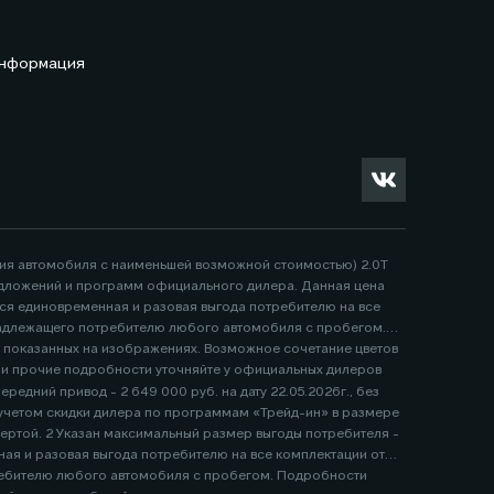
информация
ция автомобиля с наименьшей возможной стоимостью) 2.0Т
 предложений и программ официального дилера. Данная цена
тся единовременная и разовая выгода потребителю на все
надлежащего потребителю любого автомобиля с пробегом.
, показанных на изображениях. Возможное сочетание цветов
е и прочие подробности уточняйте у официальных дилеров
едний привод - 2 649 000 руб. на дату 22.05.2026г., без
я и разовая выгода потребителю на все комплектации от
ребителю любого автомобиля с пробегом. Подробности