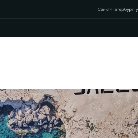
Санкт-Петербург, у