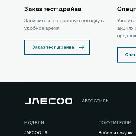
Заказ тест-драйва
Спец
Запишитесь на пробную поездку в
Узнайте
удобное время
акциях 
предло
Заказ тест-драйва
Спе
АВТОСТИЛЬ
МОДЕЛИ
ПОКУПАТЕЛЯМ
JAECOO J6
Выбор и покупка