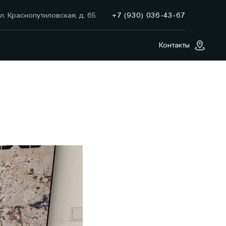
+7 (930) 036-43-67
л. Краснопутиловская, д. 65
Контакты