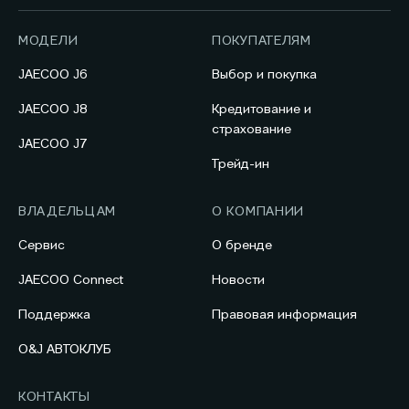
МОДЕЛИ
ПОКУПАТЕЛЯМ
JAECOO J6
Выбор и покупка
JAECOO J8
Кредитование и
страхование
JAECOO J7
Трейд-ин
ВЛАДЕЛЬЦАМ
О КОМПАНИИ
Сервис
О бренде
JAECOO Connect
Новости
Поддержка
Правовая информация
O&J АВТОКЛУБ
КОНТАКТЫ