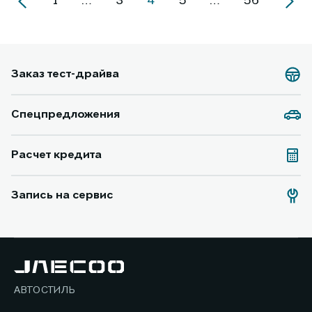
1
…
3
4
5
…
56
Заказ тест-драйва
Спецпредложения
Расчет кредита
Запись на сервис
АВТОСТИЛЬ