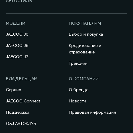
АВТОСТИЛЬ
МОДЕЛИ
ПОКУПАТЕЛЯМ
JAECOO J6
Выбор и покупка
JAECOO J8
Кредитование и
страхование
JAECOO J7
Трейд-ин
ВЛАДЕЛЬЦАМ
О КОМПАНИИ
Сервис
О бренде
JAECOO Connect
Новости
Поддержка
Правовая информация
O&J АВТОКЛУБ