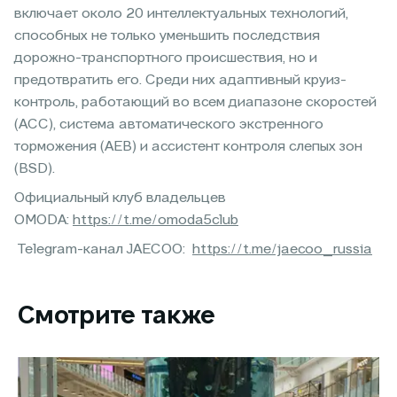
включает около 20 интеллектуальных технологий,
способных не только уменьшить последствия
дорожно-транспортного происшествия, но и
предотвратить его. Среди них адаптивный круиз-
контроль, работающий во всем диапазоне скоростей
(ACC), система автоматического экстренного
торможения (AEB) и ассистент контроля слепых зон
(BSD).
Официальный клуб владельцев
OMODA:
https://t.me/omoda5club
Telegram-канал JAECOO:
https://t.me/jaecoo_russia
Смотрите также