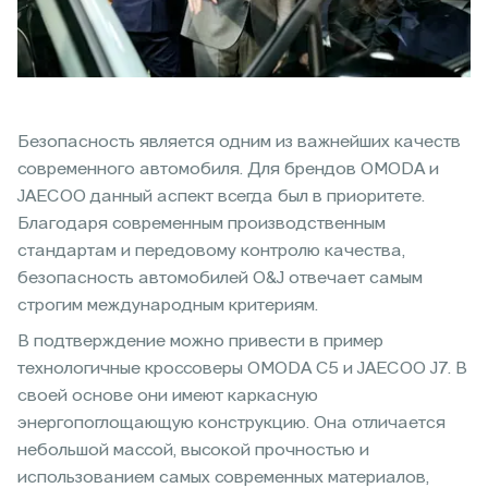
Безопасность является одним из важнейших качеств
современного автомобиля. Для брендов OMODA и
JAECOO данный аспект всегда был в приоритете.
Благодаря современным производственным
стандартам и передовому контролю качества,
безопасность автомобилей O&J отвечает самым
строгим международным критериям.
В подтверждение можно привести в пример
технологичные кроссоверы OMODA С5 и JAECOO J7. В
своей основе они имеют каркасную
энергопоглощающую конструкцию. Она отличается
небольшой массой, высокой прочностью и
использованием самых современных материалов,