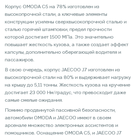
Корпус OMODA C5 на 78% изготовлен из
высокопрочной стали, а ключевые элементы
конструкции усилены сверхвысокопрочной сталью и
сталью горячей штамповки, предел прочности
которой достигает 1500 МПа. Это значительно
повышает жесткость кузова, а также создает эффект
капсулы, дополнительно оберегающей водителя и
пассажиров.
В свою очередь, корпус JAECOO J7 изготовлен из
высокопрочной стали на 80% и выдерживает нагрузку
на крышу до 5,11 тонны. Жесткость кузова на кручение
достигает 23 000 Нм/градус, что превосходит даже
самые смелые ожидания.
Помимо продвинутой пассивной безопасности,
автомобили OMODA и JAECOO имеют в своем
арсенале множество электронных ассистентов и
помощников. Оснащение OMODA С5, и JAECOO J7