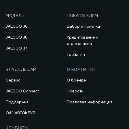
МОДЕЛИ
ПОКУПАТЕЛЯМ
JAECOO J6
Выбор и покупка
JAECOO J8
Кредитование и
страхование
JAECOO J7
Трейд-ин
ВЛАДЕЛЬЦАМ
О КОМПАНИИ
Сервис
О бренде
JAECOO Connect
Новости
Поддержка
Правовая информация
O&J АВТОКЛУБ
КОНТАКТЫ