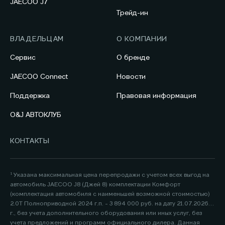
JAECOO J7
Трейд-ин
ВЛАДЕЛЬЦАМ
О КОМПАНИИ
Сервис
О бренде
JAECOO Connect
Новости
Поддержка
Правовая информация
O&J АВТОКЛУБ
КОНТАКТЫ
¹ Указана максимальная цена перепродажи с учетом всех выгод на
автомобиль JAECOO J8 (Джей 8) комплектации Комфорт
(комплектация автомобиля с наименьшей возможной стоимостью)
2.0Т Полноприводной 2024 г.п. - 3 894 000 руб. на дату 21.07.2026
г., без учета дополнительного оборудования или иных услуг, без
учета предложений и программ официального дилера. Данная