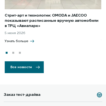
Стрит-арт и технологии: OMODA и JAECOO
Но
показывают расписанные вручную автомобили
JA
в ТРЦ «Авиапарк»
за
5 июня 2026
8 
Узнать больше
Уз
Все новости
Заказ тест-драйва