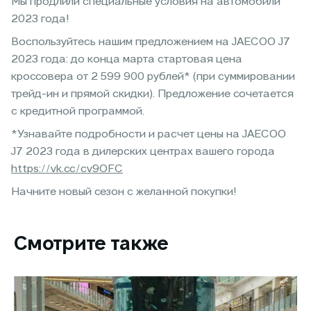
Мы продлили специальные условия на автомобили
2023 года!
Воспользуйтесь нашим предложением на JAECOO J7
2023 года: до конца марта стартовая цена
кроссовера от 2 599 900 рублей* (при суммировании
трейд-ин и прямой скидки). Предложение сочетается
с кредитной программой.
*Узнавайте подробности и расчет цены на JAECOO
J7 2023 года в дилерских центрах вашего города
https://vk.cc/cv9OFC
Начните новый сезон с желанной покупки!
Смотрите также