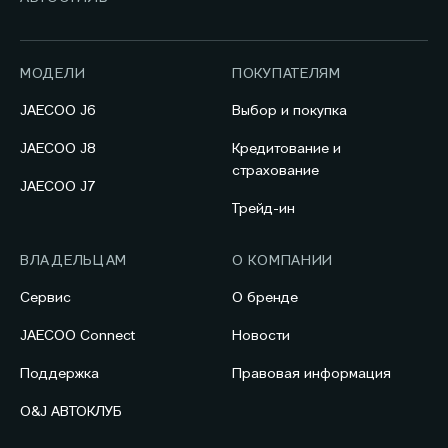
МОДЕЛИ
ПОКУПАТЕЛЯМ
JAECOO J6
Выбор и покупка
JAECOO J8
Кредитование и
страхование
JAECOO J7
Трейд-ин
ВЛАДЕЛЬЦАМ
О КОМПАНИИ
Сервис
О бренде
JAECOO Connect
Новости
Поддержка
Правовая информация
O&J АВТОКЛУБ