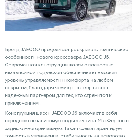
Бренд JAECOO продолжает раскрывать технические
особенности нового кроссовера JAECOO J6.
Современная конструкция шасси с полностью
независимой подвеской обеспечивает высокий
уровень управляемости и комфорта на любом
покрытии, благодаря чему кроссовер станет
надежным партнером для тех, кто стремится к
приключениям.
Конструкция шасси JAECOO J6 включает в себя
переднюю независимую подвеску типа МакФерсон и
заднюю многорычажную. Такая схема гарантирует
точность в управлении, стабильность на поворотах,