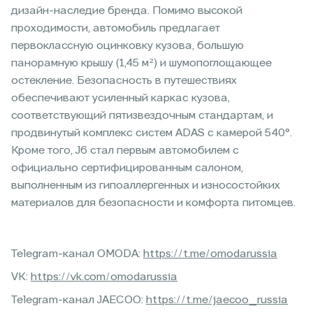
дизайн-наследие бренда. Помимо высокой
проходимости, автомобиль предлагает
первоклассную оцинковку кузова, большую
панорамную крышу (1,45 м²) и шумопоглощающее
остекление. Безопасность в путешествиях
обеспечивают усиленный каркас кузова,
соответствующий пятизвездочным стандартам, и
продвинутый комплекс систем ADAS с камерой 540°.
Кроме того, J6 стал первым автомобилем с
официально сертифицированным салоном,
выполненным из гипоаллергенных и износостойких
материалов для безопасности и комфорта питомцев.
Telegram-канал OMODA:
https://t.me/omodarussia
VK:
https://vk.com/omodarussia
Telegram-канал JAECOO:
https://t.me/jaecoo_russia