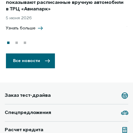
показывают расписанные вручную автомобили
JA
в ТРЦ «Авиапарк»
за
5 июня 2026
8 
Узнать больше
Уз
Все новости
Заказ тест-драйва
Спецпредложения
Расчет кредита