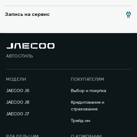
Запись на сервис
АВТОСТИЛЬ
МОДЕЛИ
ПОКУПАТЕЛЯМ
JAECOO J6
Выбор и покупка
JAECOO J8
Кредитование и
страхование
JAECOO J7
Трейд-ин
ВЛАДЕЛЬЦАМ
О КОМПАНИИ