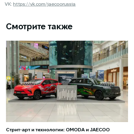
VK:
https://vk.com/jaecoorussia
Смотрите также
Стрит-арт и технологии: OMODA и JAECOO
Но