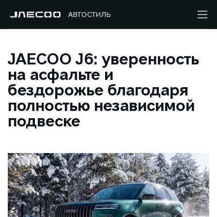
АВТОСТИЛЬ
JAECOO J6: уверенность
на асфальте и
бездорожье благодаря
полностью независимой
подвеске