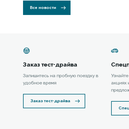
Все новости
Заказ тест-драйва
Спец
Запишитесь на пробную поездку в
Узнайте
удобное время
акциях 
предло
Заказ тест-драйва
Спе