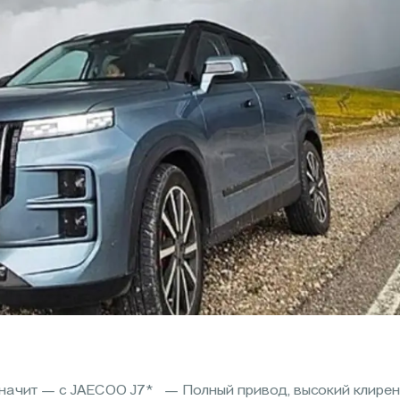
значит — с JAECOO J7* — Полный привод, высокий клире