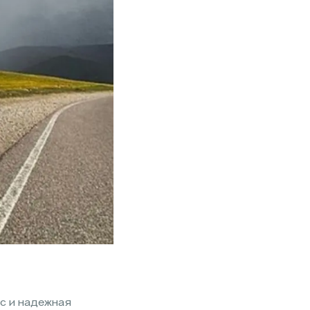
нс и надежная