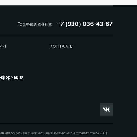
+7 (930) 036-43-67
Горячая линия:
ИИ
КОНТАКТЫ
информация
ция автомобиля с наименьшей возможной стоимостью) 2.0Т