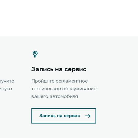
Запись на сервис
лучите
Пройдите регламентное
инуты
техническое обслуживание
вашего автомобиля
Запись на сервис