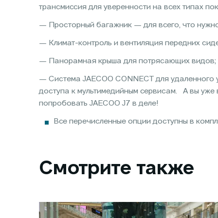
трансмиссия для уверенности на всех типах пок
— Просторный багажник — для всего, что нужно
— Климат-контроль и вентиляция передних сид
— Панорамная крыша для потрясающих видов;
— Система JAECOO CONNECT для удаленного у
доступа к мультимедийным сервисам. А вы уже
попробовать JAECOO J7 в деле!
Все перечисленные опции доступны в компл
Смотрите также