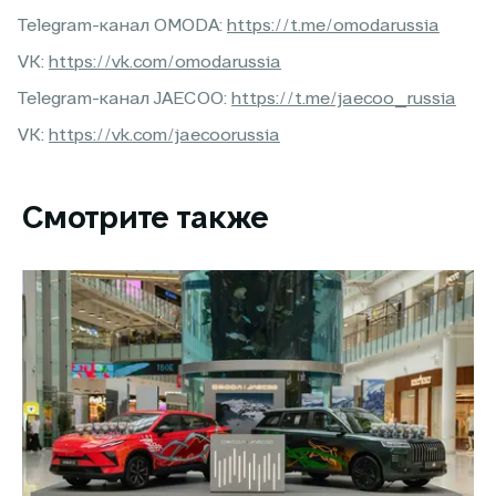
Telegram-канал OMODA:
https://t.me/omodarussia
VK:
https://vk.com/omodarussia
Telegram-канал JAECOO:
https://t.me/jaecoo_russia
VK:
https://vk.com/jaecoorussia
Смотрите также