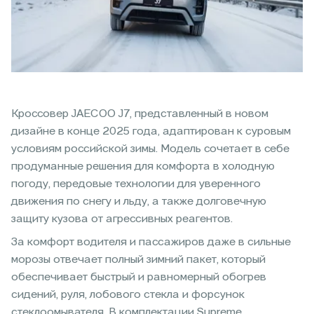
Кроссовер JAECOO J7, представленный в новом
дизайне в конце 2025 года, адаптирован к суровым
условиям российской зимы. Модель сочетает в себе
продуманные решения для комфорта в холодную
погоду, передовые технологии для уверенного
движения по снегу и льду, а также долговечную
защиту кузова от агрессивных реагентов.
За комфорт водителя и пассажиров даже в сильные
морозы отвечает полный зимний пакет, который
обеспечивает быстрый и равномерный обогрев
сидений, руля, лобового стекла и форсунок
стеклоомывателя. В комплектации Supreme