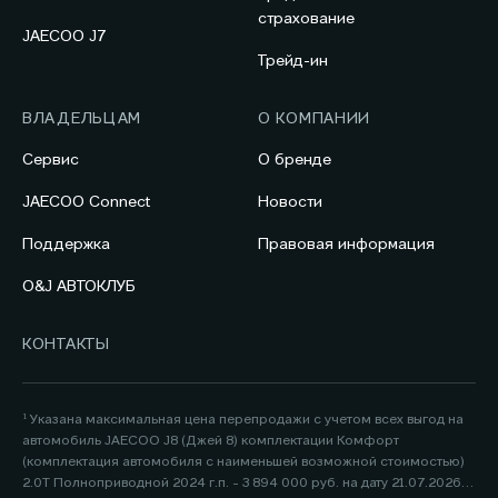
страхование
JAECOO J7
Трейд-ин
ВЛАДЕЛЬЦАМ
О КОМПАНИИ
Сервис
О бренде
JAECOO Connect
Новости
Поддержка
Правовая информация
O&J АВТОКЛУБ
КОНТАКТЫ
¹ Указана максимальная цена перепродажи с учетом всех выгод на
автомобиль JAECOO J8 (Джей 8) комплектации Комфорт
(комплектация автомобиля с наименьшей возможной стоимостью)
2.0Т Полноприводной 2024 г.п. - 3 894 000 руб. на дату 21.07.2026