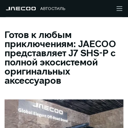
АВТОСТИЛЬ
Готов к любым
приключениям: JAECOO
представляет J7 SHS-P с
полной экосистемой
оригинальных
аксессуаров