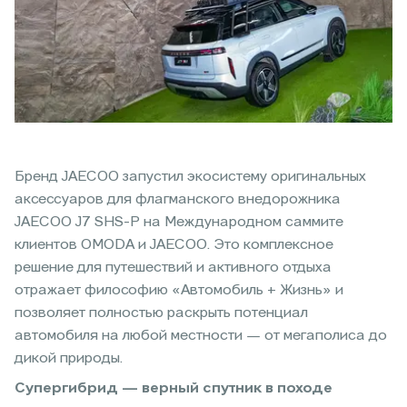
Бренд JAECOO запустил экосистему оригинальных
аксессуаров для флагманского внедорожника
JAECOO J7 SHS-P на Международном саммите
клиентов OMODA и JAECOO. Это комплексное
решение для путешествий и активного отдыха
отражает философию «Автомобиль + Жизнь» и
позволяет полностью раскрыть потенциал
автомобиля на любой местности — от мегаполиса до
дикой природы.
Супергибрид — верный спутник в походе