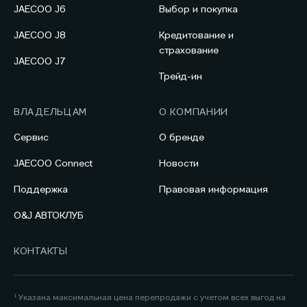
JAECOO J6
Выбор и покупка
JAECOO J8
Кредитование и
страхование
JAECOO J7
Трейд-ин
ВЛАДЕЛЬЦАМ
О КОМПАНИИ
Сервис
О бренде
JAECOO Connect
Новости
Поддержка
Правовая информация
O&J АВТОКЛУБ
КОНТАКТЫ
¹ Указана максимальная цена перепродажи с учетом всех выгод на