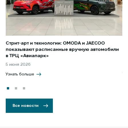
Стрит-арт и технологии: OMODA и JAECOO
Но
показывают расписанные вручную автомобили
JA
в ТРЦ «Авиапарк»
за
5 июня 2026
8 
Узнать больше
Уз
Все новости