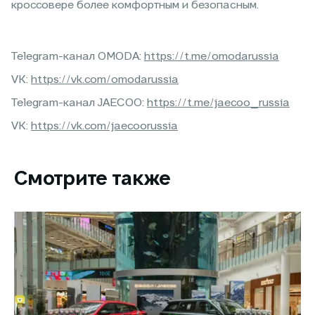
кроссовере более комфортным и безопасным.
Telegram-канал OMODA:
https://t.me/omodarussia
VK:
https://vk.com/omodarussia
Telegram-канал JAECOO:
https://t.me/jaecoo_russia
VK:
https://vk.com/jaecoorussia
Смотрите также