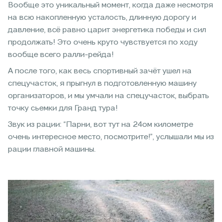
Вообще это уникальный момент, когда даже несмотря
на всю накопленную усталость, длинную дорогу и
давление, всё равно царит энергетика победы и сил
продолжать! Это очень круто чувствуется по ходу
вообще всего ралли-рейда!
А после того, как весь спортивный зачёт ушел на
спецучасток, я прыгнул в подготовленную машину
организаторов, и мы умчали на спецучасток, выбрать
точку сьемки для Гранд тура!
Звук из рации: “Парни, вот тут на 24ом километре
очень интересное место, посмотрите!”, услышали мы из
рации главной машины.