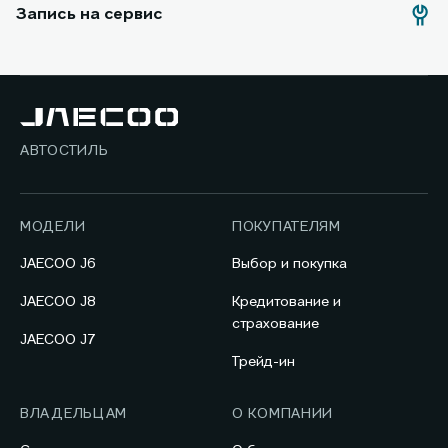
Запись на сервис
АВТОСТИЛЬ
МОДЕЛИ
ПОКУПАТЕЛЯМ
JAECOO J6
Выбор и покупка
JAECOO J8
Кредитование и
страхование
JAECOO J7
Трейд-ин
ВЛАДЕЛЬЦАМ
О КОМПАНИИ