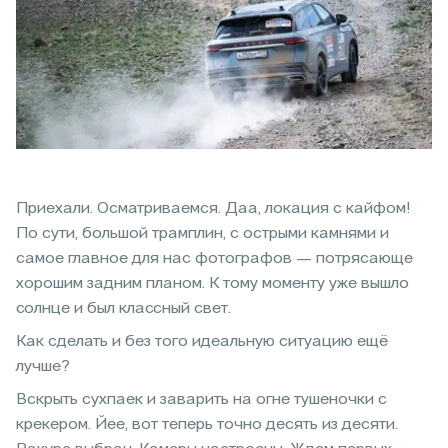
Приехали. Осматриваемся. Даа, локация с кайфом!
По сути, большой трамплин, с острыми камнями и
самое главное для нас фотографов — потрясающе
хорошим задним планом. К тому моменту уже вышло
солнце и был классный свет.
Как сделать и без того идеальную ситуацию ещё
лучше?
Вскрыть сухпаек и заварить на огне тушеночки с
крекером. Йее, вот теперь точно десять из десяти.