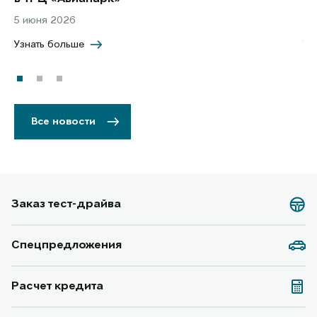
5 июня 2026
8 
Узнать больше
Уз
Все новости
Заказ тест-драйва
Спецпредложения
Расчет кредита