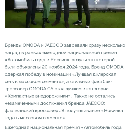
Бренды OMODA и JAECOO завоевали сразу несколько
наград в рамках ежегодной национальной премии
«Автомобиль года в России», результаты которой
были объявлены 20 ноября 2024 года. Бренд OMODA
одержал победу в номинации «Лучшая дилерская
сеть в массовом сегменте», а стильный фастбэк-
кроссовер OMODA C5 стал лучшим в категории
«Компактные внедорожники». Также не остались
незамеченными достижения бренда JAECOO:
флагманский кроссовер J8 получил звание «Новинка
года в массовом сегменте».
Ежегодная национальная премия «Автомобиль года