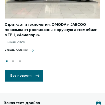
Стрит-арт и технологии: OMODA и JAECOO
Но
показывают расписанные вручную автомобили
JA
в ТРЦ «Авиапарк»
за
5 июня 2026
8 
Узнать больше
Уз
Все новости
Заказ тест-драйва