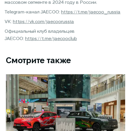
массовом сегменте в 2024 году в России.
Telegram-канал JAECOO:
https://t.me/jaecoo_russia
VK:
https://vk.com/jaecoorussia
Официальный клуб владельцев
JAECOO:
https://t.me/jaecooclub
Смотрите также